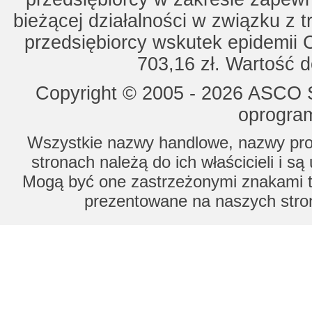
bieżącej działalności w związku z 
przedsiębiorcy wskutek epidemii 
703,16 zł. Wartość d
Copyright © 2005 - 2026 ASCO Sy
oprogram
Wszystkie nazwy handlowe, nazwy prod
stronach należą do ich właścicieli i s
Mogą być one zastrzeżonymi znakami to
prezentowane na naszych stron