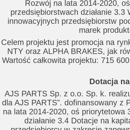
Rozwój na lata 2014-2020, oś
przedsiębiorstwach działanie 3.3 
innowacyjnych przedsiębiorstw po
marek produkt
Celem projektu jest promocja na ry
NTY oraz ALPHA BRAKES, jak równ
Wartość całkowita projektu: 715 600
Dotacja na
AJS PARTS Sp. z o.o. Sp. k. realizu
dla AJS PARTS”. dofinansowany z P
na lata 2014-2020, oś priorytetowa 
działanie 3.4 Dotacje na kapi
przedsiębiorcy w zakresie zapewn