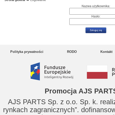
Strona główna
Logowanie
Nazwa użytkownika:
Hasło:
Polityka prywatności
RODO
Kontakt
Promocja AJS PARTS
AJS PARTS Sp. z o.o. Sp. k. reali
rynkach zagranicznych”. dofinanso