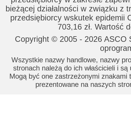
bieżącej działalności w związku z 
przedsiębiorcy wskutek epidemii 
703,16 zł. Wartość d
Copyright © 2005 - 2026 ASCO Sy
oprogram
Wszystkie nazwy handlowe, nazwy prod
stronach należą do ich właścicieli i s
Mogą być one zastrzeżonymi znakami to
prezentowane na naszych stron