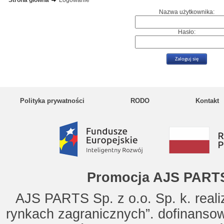
Strona główna
Logowanie
Nazwa użytkownika:
Hasło:
Polityka prywatności
RODO
Kontakt
Promocja AJS PARTS
AJS PARTS Sp. z o.o. Sp. k. reali
rynkach zagranicznych”. dofinanso