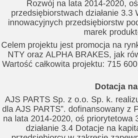
Rozwój na lata 2014-2020, oś
przedsiębiorstwach działanie 3.3 
innowacyjnych przedsiębiorstw po
marek produkt
Celem projektu jest promocja na ry
NTY oraz ALPHA BRAKES, jak równ
Wartość całkowita projektu: 715 600
Dotacja na
AJS PARTS Sp. z o.o. Sp. k. realizu
dla AJS PARTS”. dofinansowany z P
na lata 2014-2020, oś priorytetowa 
działanie 3.4 Dotacje na kapi
przedsiębiorcy w zakresie zapewn