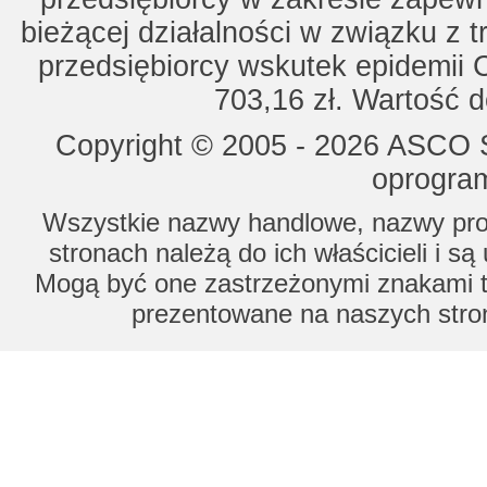
bieżącej działalności w związku z 
przedsiębiorcy wskutek epidemii 
703,16 zł. Wartość d
Copyright © 2005 - 2026 ASCO Sy
oprogram
Wszystkie nazwy handlowe, nazwy prod
stronach należą do ich właścicieli i s
Mogą być one zastrzeżonymi znakami to
prezentowane na naszych stron