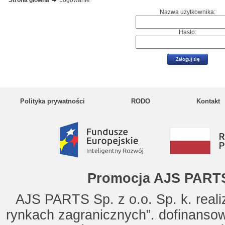
Strona główna
Logowanie
Nazwa użytkownika:
Hasło:
Polityka prywatności
RODO
Kontakt
Promocja AJS PARTS
AJS PARTS Sp. z o.o. Sp. k. reali
rynkach zagranicznych”. dofinanso