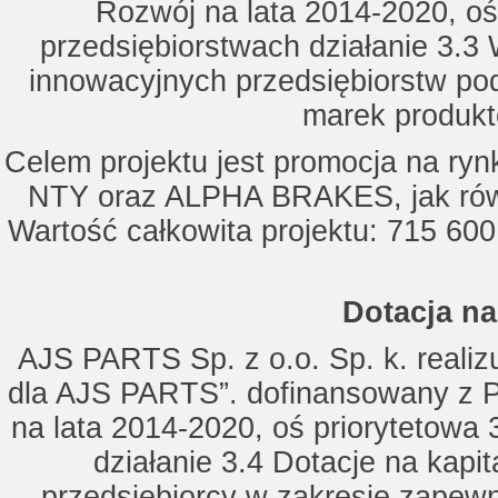
Rozwój na lata 2014-2020, oś
przedsiębiorstwach działanie 3.3 
innowacyjnych przedsiębiorstw po
marek produkt
Celem projektu jest promocja na ry
NTY oraz ALPHA BRAKES, jak równ
Wartość całkowita projektu: 715 600
Dotacja na
AJS PARTS Sp. z o.o. Sp. k. realizu
dla AJS PARTS”. dofinansowany z P
na lata 2014-2020, oś priorytetowa 
działanie 3.4 Dotacje na kapi
przedsiębiorcy w zakresie zapewn