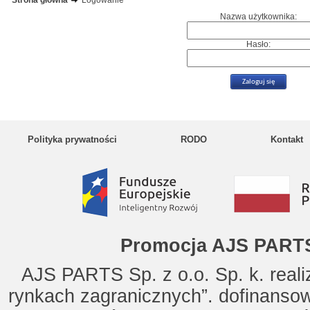
Strona główna
Logowanie
Nazwa użytkownika:
Hasło:
Polityka prywatności
RODO
Kontakt
Promocja AJS PARTS
AJS PARTS Sp. z o.o. Sp. k. reali
rynkach zagranicznych”. dofinanso