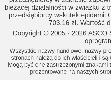
bieżącej działalności w związku z 
przedsiębiorcy wskutek epidemii 
703,16 zł. Wartość d
Copyright © 2005 - 2026 ASCO Sy
oprogram
Wszystkie nazwy handlowe, nazwy prod
stronach należą do ich właścicieli i s
Mogą być one zastrzeżonymi znakami to
prezentowane na naszych stron