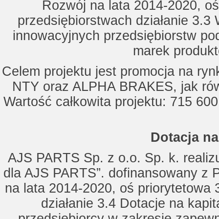
Rozwój na lata 2014-2020, oś
przedsiębiorstwach działanie 3.3 
innowacyjnych przedsiębiorstw po
marek produkt
Celem projektu jest promocja na ry
NTY oraz ALPHA BRAKES, jak równ
Wartość całkowita projektu: 715 600
Dotacja na
AJS PARTS Sp. z o.o. Sp. k. realizu
dla AJS PARTS”. dofinansowany z P
na lata 2014-2020, oś priorytetowa 
działanie 3.4 Dotacje na kapi
przedsiębiorcy w zakresie zapewn