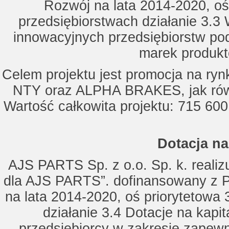
Rozwój na lata 2014-2020, oś
przedsiębiorstwach działanie 3.3 
innowacyjnych przedsiębiorstw po
marek produkt
Celem projektu jest promocja na ry
NTY oraz ALPHA BRAKES, jak równ
Wartość całkowita projektu: 715 600
Dotacja na
AJS PARTS Sp. z o.o. Sp. k. realizu
dla AJS PARTS”. dofinansowany z P
na lata 2014-2020, oś priorytetowa 
działanie 3.4 Dotacje na kapi
przedsiębiorcy w zakresie zapewn