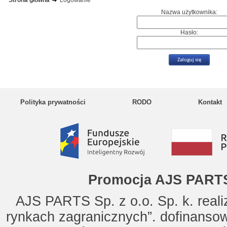
Strona główna
Logowanie
Nazwa użytkownika:
Hasło:
Polityka prywatności
RODO
Kontakt
Promocja AJS PARTS
AJS PARTS Sp. z o.o. Sp. k. reali
rynkach zagranicznych”. dofinanso