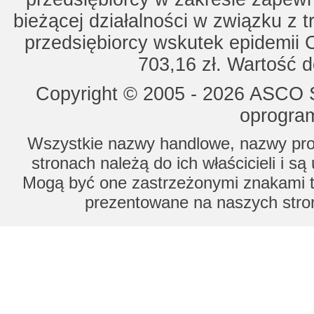
bieżącej działalności w związku z 
przedsiębiorcy wskutek epidemii 
703,16 zł. Wartość d
Copyright © 2005 - 2026 ASCO Sy
oprogram
Wszystkie nazwy handlowe, nazwy prod
stronach należą do ich właścicieli i s
Mogą być one zastrzeżonymi znakami to
prezentowane na naszych stron