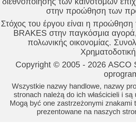
διεθνοποίησης των καινοτόμων επι
στην προώθηση των προ
Στόχος του έργου είναι η προώθησ
BRAKES στην παγκόσμια αγορά,
πολωνικής οικονομίας. Συνολ
Χρηματοδοτική
Copyright © 2005 - 2026 ASCO Sy
oprogram
Wszystkie nazwy handlowe, nazwy prod
stronach należą do ich właścicieli i s
Mogą być one zastrzeżonymi znakami to
prezentowane na naszych stron