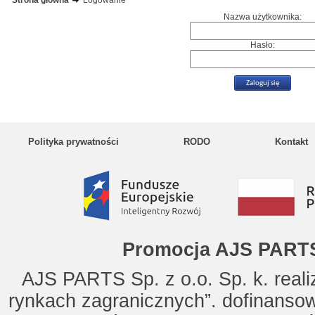
Strona główna
Logowanie
Nazwa użytkownika:
Hasło:
Polityka prywatności
RODO
Kontakt
Promocja AJS PARTS
AJS PARTS Sp. z o.o. Sp. k. reali
rynkach zagranicznych”. dofinanso