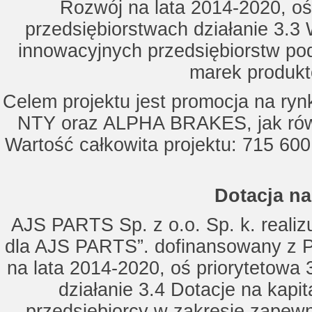
Rozwój na lata 2014-2020, oś
przedsiębiorstwach działanie 3.3 
innowacyjnych przedsiębiorstw po
marek produkt
Celem projektu jest promocja na ry
NTY oraz ALPHA BRAKES, jak równ
Wartość całkowita projektu: 715 600
Dotacja na
AJS PARTS Sp. z o.o. Sp. k. realizu
dla AJS PARTS”. dofinansowany z P
na lata 2014-2020, oś priorytetowa 
działanie 3.4 Dotacje na kapi
przedsiębiorcy w zakresie zapewn