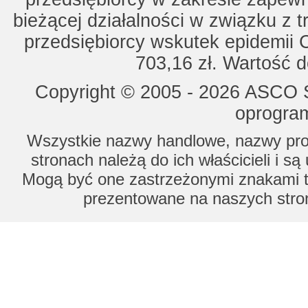
bieżącej działalności w związku z 
przedsiębiorcy wskutek epidemii 
703,16 zł. Wartość d
Copyright © 2005 - 2026 ASCO Sy
oprogram
Wszystkie nazwy handlowe, nazwy prod
stronach należą do ich właścicieli i s
Mogą być one zastrzeżonymi znakami to
prezentowane na naszych stron