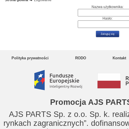
Strona główna
Logowanie
Nazwa użytkownika:
Hasło:
Polityka prywatności
RODO
Kontakt
Promocja AJS PARTS
AJS PARTS Sp. z o.o. Sp. k. reali
rynkach zagranicznych”. dofinanso