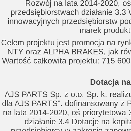
Rozwój na lata 2014-2020, oś
przedsiębiorstwach działanie 3.3 
innowacyjnych przedsiębiorstw po
marek produkt
Celem projektu jest promocja na ry
NTY oraz ALPHA BRAKES, jak równ
Wartość całkowita projektu: 715 600
Dotacja na
AJS PARTS Sp. z o.o. Sp. k. realizu
dla AJS PARTS”. dofinansowany z P
na lata 2014-2020, oś priorytetowa 
działanie 3.4 Dotacje na kapi
przedsiębiorcy w zakresie zapewn