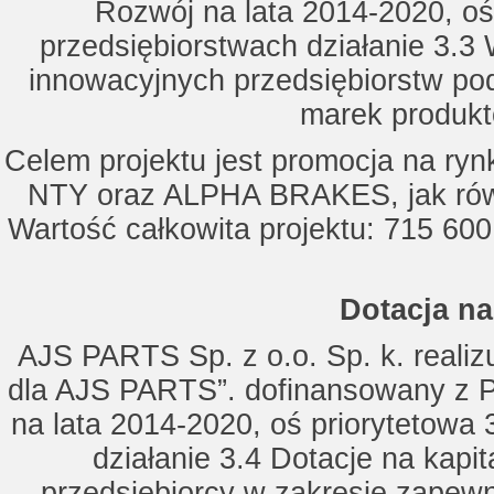
Rozwój na lata 2014-2020, oś
przedsiębiorstwach działanie 3.3 
innowacyjnych przedsiębiorstw po
marek produkt
Celem projektu jest promocja na ry
NTY oraz ALPHA BRAKES, jak równ
Wartość całkowita projektu: 715 600
Dotacja na
AJS PARTS Sp. z o.o. Sp. k. realizu
dla AJS PARTS”. dofinansowany z P
na lata 2014-2020, oś priorytetowa 
działanie 3.4 Dotacje na kapi
przedsiębiorcy w zakresie zapewn