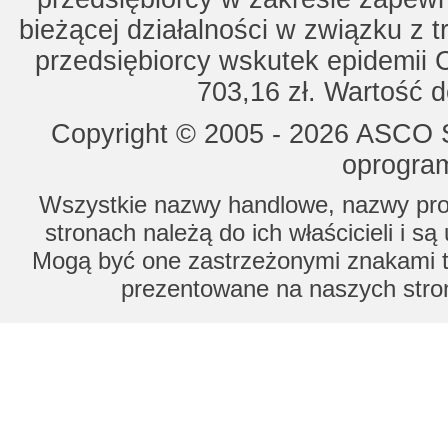
bieżącej działalności w związku z 
przedsiębiorcy wskutek epidemii 
703,16 zł. Wartość d
Copyright © 2005 - 2026 ASCO Sy
oprogram
Wszystkie nazwy handlowe, nazwy prod
stronach należą do ich właścicieli i s
Mogą być one zastrzeżonymi znakami to
prezentowane na naszych stron