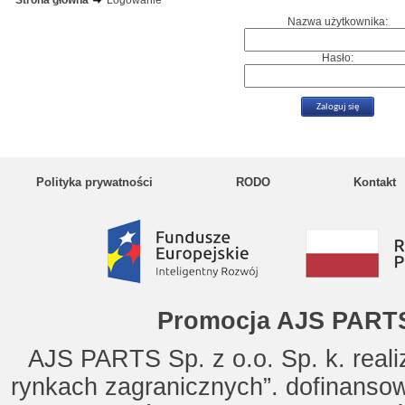
Strona główna
Logowanie
Nazwa użytkownika:
Hasło:
Polityka prywatności
RODO
Kontakt
Promocja AJS PARTS
AJS PARTS Sp. z o.o. Sp. k. reali
rynkach zagranicznych”. dofinanso