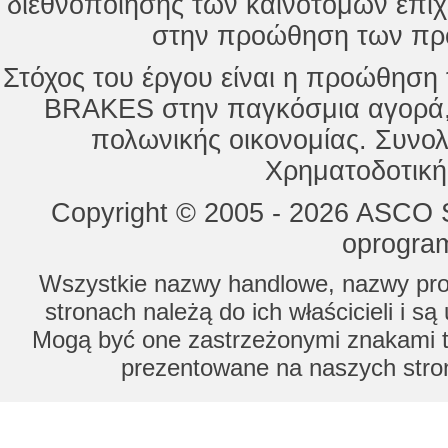
διεθνοποίησης των καινοτόμων επι
στην προώθηση των προ
Στόχος του έργου είναι η προώθησ
BRAKES στην παγκόσμια αγορά,
πολωνικής οικονομίας. Συνολ
Χρηματοδοτική
Copyright © 2005 - 2026 ASCO Sy
oprogram
Wszystkie nazwy handlowe, nazwy prod
stronach należą do ich właścicieli i s
Mogą być one zastrzeżonymi znakami to
prezentowane na naszych stron