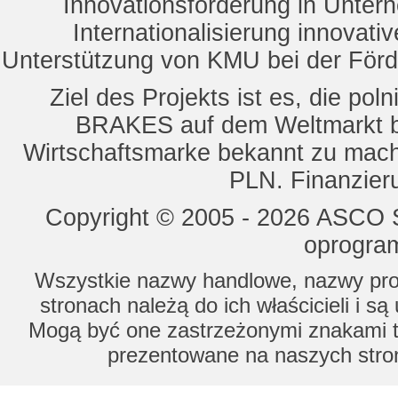
Innovationsförderung in Unte
Internationalisierung innovat
Unterstützung von KMU bei der För
Ziel des Projekts ist es, die 
BRAKES auf dem Weltmarkt b
Wirtschaftsmarke bekannt zu mach
PLN. Finanzier
Copyright © 2005 - 2026 ASCO Sy
oprogram
Wszystkie nazwy handlowe, nazwy prod
stronach należą do ich właścicieli i s
Mogą być one zastrzeżonymi znakami to
prezentowane na naszych stron