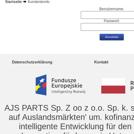
Startseite
Kundenkonto
Benutzername:
Passwort:
Datenschutzerklärung
Kontakt
AJS PARTS Sp. Z oo z o.o. Sp. k. s
auf Auslandsmärkten' um. kofinanz
intelligente Entwicklung für de