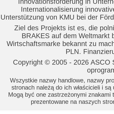
Innovationsförderung in Unte
Internationalisierung innovat
Unterstützung von KMU bei der För
Ziel des Projekts ist es, die 
BRAKES auf dem Weltmarkt b
Wirtschaftsmarke bekannt zu mach
PLN. Finanzier
Copyright © 2005 - 2026 ASCO Sy
oprogram
Wszystkie nazwy handlowe, nazwy prod
stronach należą do ich właścicieli i s
Mogą być one zastrzeżonymi znakami to
prezentowane na naszych stron