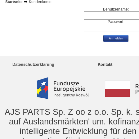
Startseite
Kundenkonto
Benutzername:
Passwort:
Datenschutzerklärung
Kontakt
AJS PARTS Sp. Z oo z o.o. Sp. k. s
auf Auslandsmärkten' um. kofinanz
intelligente Entwicklung für de