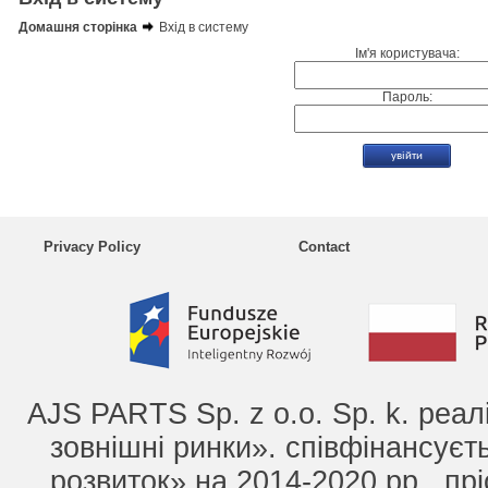
Домашня сторінка
Вхід в систему
Ім'я користувача:
Пароль:
Privacy Policy
Contact
AJS PARTS Sp. z o.o. Sp. k. реа
зовнішні ринки». співфінансує
розвиток» на 2014-2020 рр., прі