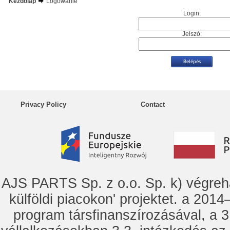
Kezdőlap
Logowanie
Login:
Jelszó:
Privacy Policy
Contact
AJS PARTS Sp. z o.o. Sp. k) vég
külföldi piacokon' projektet. a 2014–
program társfinanszírozásával, a 3