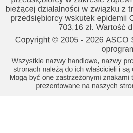
bieżącej działalności w związku z 
przedsiębiorcy wskutek epidemii 
703,16 zł. Wartość d
Copyright © 2005 - 2026 ASCO Sy
oprogram
Wszystkie nazwy handlowe, nazwy prod
stronach należą do ich właścicieli i s
Mogą być one zastrzeżonymi znakami to
prezentowane na naszych stron