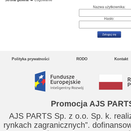
Strona główna
Logowanie
Nazwa użytkownika:
Hasło:
Polityka prywatności
RODO
Kontakt
Promocja AJS PARTS
AJS PARTS Sp. z o.o. Sp. k. reali
rynkach zagranicznych”. dofinanso