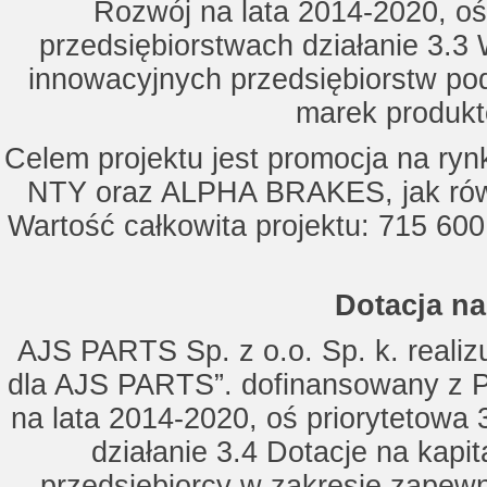
Rozwój na lata 2014-2020, oś
przedsiębiorstwach działanie 3.3 
innowacyjnych przedsiębiorstw po
marek produkt
Celem projektu jest promocja na ry
NTY oraz ALPHA BRAKES, jak równ
Wartość całkowita projektu: 715 600
Dotacja na
AJS PARTS Sp. z o.o. Sp. k. realizu
dla AJS PARTS”. dofinansowany z P
na lata 2014-2020, oś priorytetowa 
działanie 3.4 Dotacje na kapi
przedsiębiorcy w zakresie zapewn