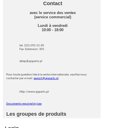
Contact
avec le service des ventes
(service commercial)
Lundi à vendredi
10:00 - 18:00
tel. (22)-292-12-30
Fax: Extension: 305
sklep@ajsparts.pl
Pour toute question liée à la vente internationale, veuillez nous
contacter par e-mail:
export@ajsparts.pl
http://www.ajsparts.pl
Documents required by law
Les groupes de produits