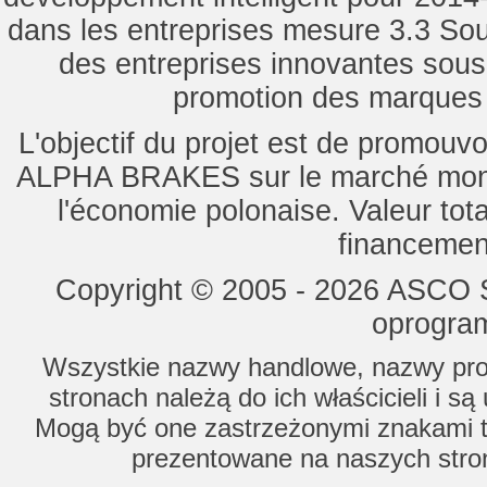
dans les entreprises mesure 3.3 Souti
des entreprises innovantes sou
promotion des marques d
L'objectif du projet est de promouv
ALPHA BRAKES sur le marché mondi
l'économie polonaise. Valeur tot
financemen
Copyright © 2005 - 2026 ASCO Sy
oprogram
Wszystkie nazwy handlowe, nazwy prod
stronach należą do ich właścicieli i s
Mogą być one zastrzeżonymi znakami to
prezentowane na naszych stron