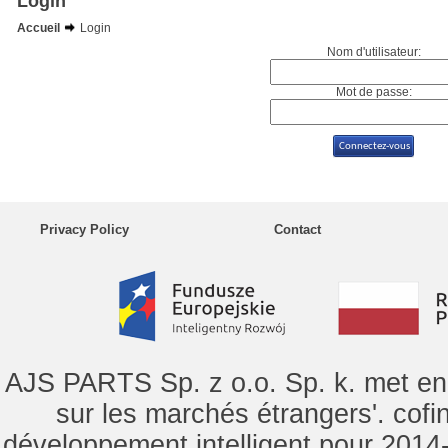
Login
Accueil
Login
Nom d'utilisateur:
Mot de passe:
Privacy Policy
Contact
AJS PARTS Sp. z o.o. Sp. k. met en 
sur les marchés étrangers'. cof
développement intelligent pour 2014-2