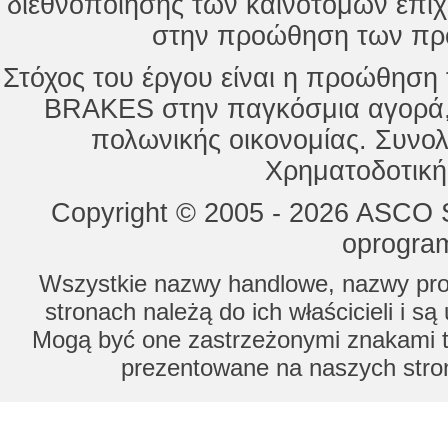
διεθνοποίησης των καινοτόμων επι
στην προώθηση των προ
Στόχος του έργου είναι η προώθησ
BRAKES στην παγκόσμια αγορά,
πολωνικής οικονομίας. Συνολ
Χρηματοδοτική
Copyright © 2005 - 2026 ASCO Sy
oprogram
Wszystkie nazwy handlowe, nazwy prod
stronach należą do ich właścicieli i s
Mogą być one zastrzeżonymi znakami to
prezentowane na naszych stron