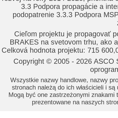
3.3 Podpora propagácie a inte
podopatrenie 3.3.3 Podpora MSP 
Cieľom projektu je propagovať
BRAKES na svetovom trhu, ako a
Celková hodnota projektu: 715 600
Copyright © 2005 - 2026 ASCO Sy
oprogram
Wszystkie nazwy handlowe, nazwy prod
stronach należą do ich właścicieli i s
Mogą być one zastrzeżonymi znakami to
prezentowane na naszych stron