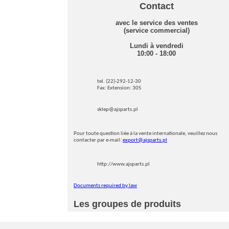
Contact
avec le service des ventes
(service commercial)
Lundi à vendredi
10:00 - 18:00
tel. (22)-292-12-30
Fax: Extension: 305
sklep@ajsparts.pl
Pour toute question liée à la vente internationale, veuillez nous
contacter par e-mail:
export@ajsparts.pl
http://www.ajsparts.pl
Documents required by law
Les groupes de produits