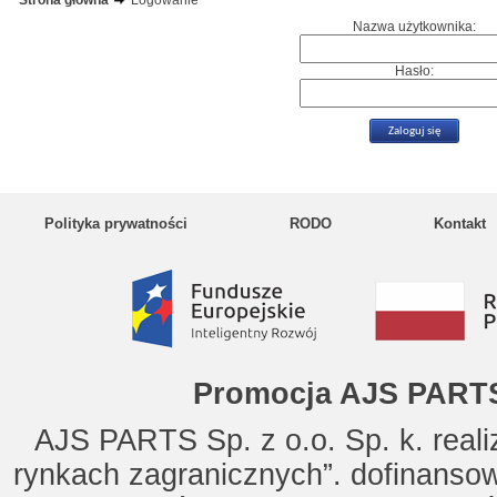
Strona główna
Logowanie
Nazwa użytkownika:
Hasło:
Polityka prywatności
RODO
Kontakt
Promocja AJS PARTS
AJS PARTS Sp. z o.o. Sp. k. reali
rynkach zagranicznych”. dofinanso