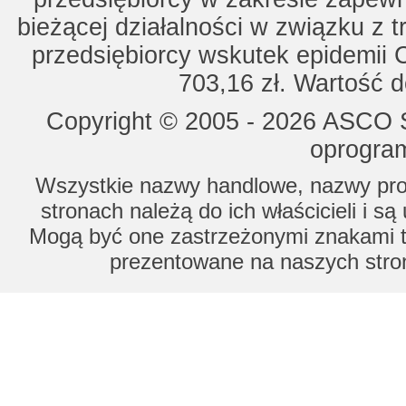
bieżącej działalności w związku z 
przedsiębiorcy wskutek epidemii 
703,16 zł. Wartość d
Copyright © 2005 - 2026 ASCO Sy
oprogram
Wszystkie nazwy handlowe, nazwy prod
stronach należą do ich właścicieli i s
Mogą być one zastrzeżonymi znakami to
prezentowane na naszych stron