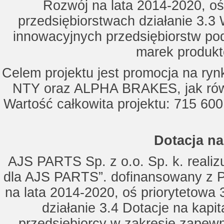
Rozwój na lata 2014-2020, oś
przedsiębiorstwach działanie 3.3 
innowacyjnych przedsiębiorstw po
marek produkt
Celem projektu jest promocja na ry
NTY oraz ALPHA BRAKES, jak równ
Wartość całkowita projektu: 715 600
Dotacja na
AJS PARTS Sp. z o.o. Sp. k. realizu
dla AJS PARTS”. dofinansowany z P
na lata 2014-2020, oś priorytetowa 
działanie 3.4 Dotacje na kapi
przedsiębiorcy w zakresie zapewn