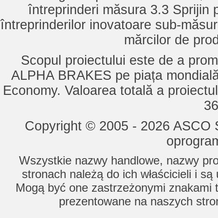
întreprinderi măsura 3.3 Sprijin
întreprinderilor inovatoare sub-măsu
mărcilor de pro
Scopul proiectului este de a pro
ALPHA BRAKES pe piața mondială,
Economy. Valoarea totală a proiectul
36
Copyright © 2005 - 2026 ASCO Sy
oprogram
Wszystkie nazwy handlowe, nazwy prod
stronach należą do ich właścicieli i s
Mogą być one zastrzeżonymi znakami to
prezentowane na naszych stron