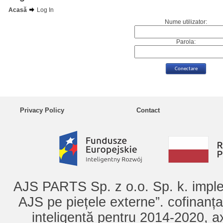
Acasă
Log In
Nume utilizator:
Parola:
Privacy Policy
Contact
AJS PARTS Sp. z o.o. Sp. k. imple
AJS pe piețele externe”. cofinanț
inteligentă pentru 2014-2020, ax