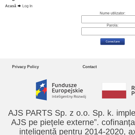
Acasă
Log In
Nume utilizator:
Parola:
Privacy Policy
Contact
AJS PARTS Sp. z o.o. Sp. k. imple
AJS pe piețele externe”. cofinanț
inteligentă pentru 2014-2020, ax