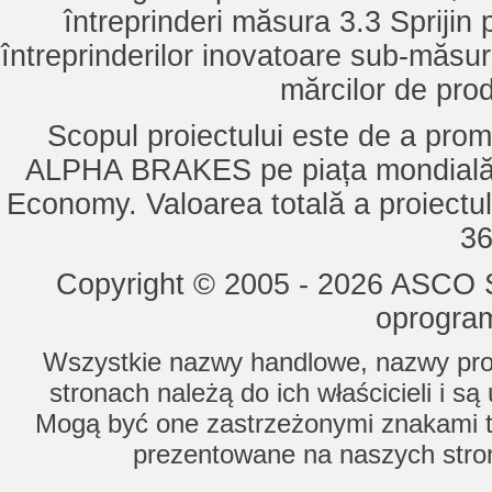
întreprinderi măsura 3.3 Sprijin
întreprinderilor inovatoare sub-măsu
mărcilor de pro
Scopul proiectului este de a pro
ALPHA BRAKES pe piața mondială,
Economy. Valoarea totală a proiectul
36
Copyright © 2005 - 2026 ASCO Sy
oprogram
Wszystkie nazwy handlowe, nazwy prod
stronach należą do ich właścicieli i s
Mogą być one zastrzeżonymi znakami to
prezentowane na naszych stron