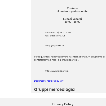
Contatto
il nostro reparto vendite
Lunedì venerdì
10:00 - 18:00
telefono (22)-292-12-30
Fax: Extension: 305
sklep@ajsparts.pl
Per le questioni relative alla vendita internazionale, vi preghiamo di
contattarci via e-mail: export@ajsparts.pl.
http://www.ajsparts.pl
Documents required by law
Gruppi merceologici
Privacy Policy