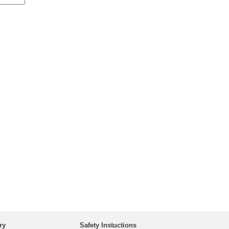
ry
Safety Instuctions