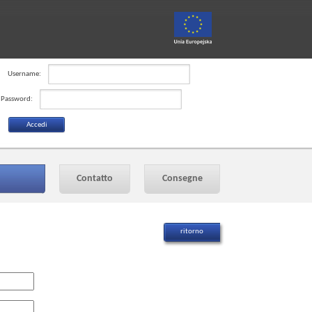
Username:
Password:
Contatto
Consegne