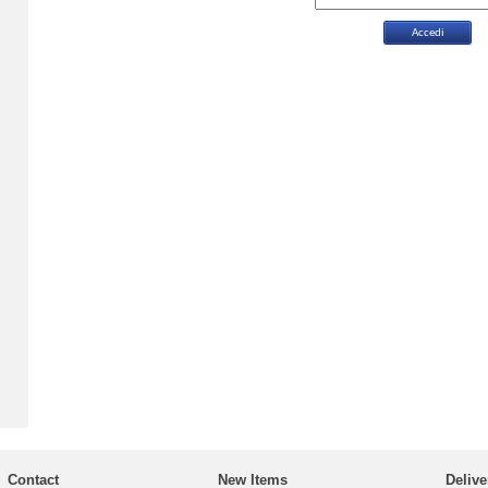
Contact
New Items
Delive