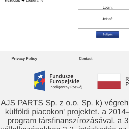
Kezdőlap
Logowanie
Login:
Jelszó:
Privacy Policy
Contact
AJS PARTS Sp. z o.o. Sp. k) vég
külföldi piacokon' projektet. a 2014–
program társfinanszírozásával, a 3