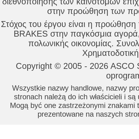
διεθνοποίησης των καινοτόμων επι
στην προώθηση των προ
Στόχος του έργου είναι η προώθησ
BRAKES στην παγκόσμια αγορά,
πολωνικής οικονομίας. Συνολ
Χρηματοδοτική
Copyright © 2005 - 2026 ASCO Sy
oprogram
Wszystkie nazwy handlowe, nazwy prod
stronach należą do ich właścicieli i s
Mogą być one zastrzeżonymi znakami to
prezentowane na naszych stron