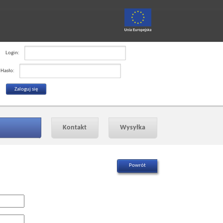
Login:
Hasło:
Kontakt
Wysyłka