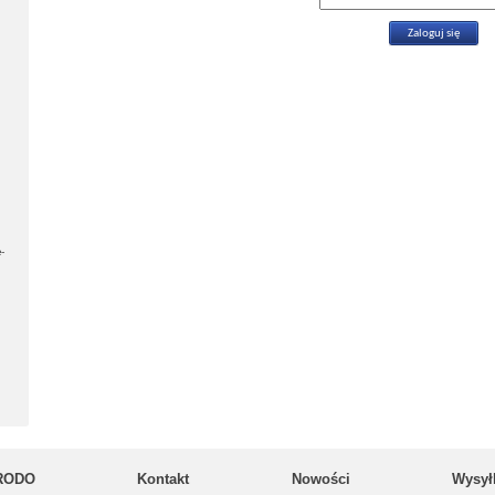
-
RODO
Kontakt
Nowości
Wysył