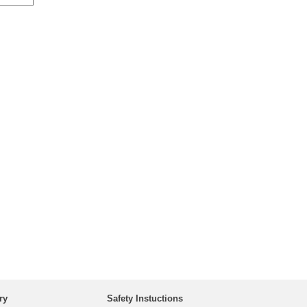
ry
Safety Instuctions