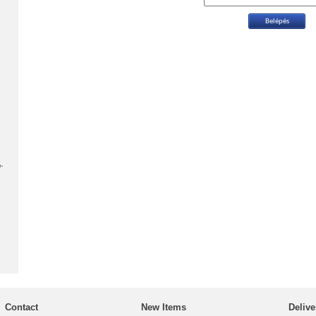
-
Contact
New Items
Delive