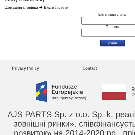
Домашня сторінка
Вхід в систему
Ім'я користувача:
Пароль:
Privacy Policy
Contact
AJS PARTS Sp. z o.o. Sp. k. реа
зовнішні ринки». співфінансує
розвиток» на 2014-2020 рр., прі