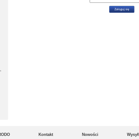
-
RODO
Kontakt
Nowości
Wysył