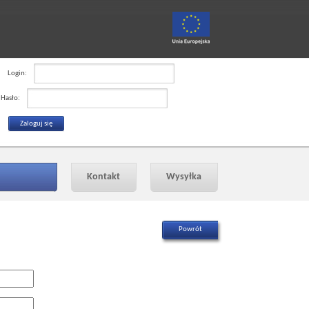
Login:
Hasło:
Kontakt
Wysyłka