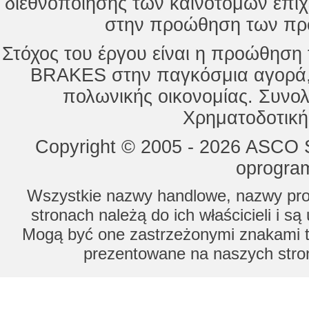
διεθνοποίησης των καινοτόμων επι
στην προώθηση των προ
Στόχος του έργου είναι η προώθησ
BRAKES στην παγκόσμια αγορά,
πολωνικής οικονομίας. Συνολ
Χρηματοδοτική
Copyright © 2005 - 2026 ASCO Sy
oprogram
Wszystkie nazwy handlowe, nazwy prod
stronach należą do ich właścicieli i s
Mogą być one zastrzeżonymi znakami to
prezentowane na naszych stron