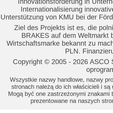
Innovationsförderung in Unte
Internationalisierung innovat
Unterstützung von KMU bei der För
Ziel des Projekts ist es, die 
BRAKES auf dem Weltmarkt b
Wirtschaftsmarke bekannt zu mach
PLN. Finanzier
Copyright © 2005 - 2026 ASCO Sy
oprogram
Wszystkie nazwy handlowe, nazwy prod
stronach należą do ich właścicieli i s
Mogą być one zastrzeżonymi znakami to
prezentowane na naszych stron