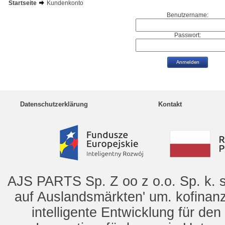
Startseite
Kundenkonto
Benutzername:
Passwort:
Datenschutzerklärung
Kontakt
AJS PARTS Sp. Z oo z o.o. Sp. k. s
auf Auslandsmärkten' um. kofinanz
intelligente Entwicklung für de