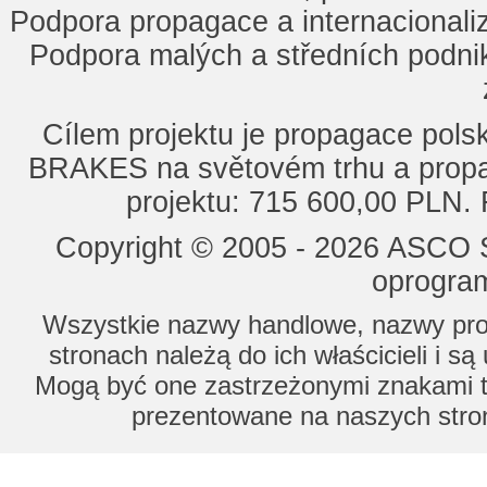
Podpora propagace a internacionaliz
Podpora malých a středních podnik
Cílem projektu je propagace po
BRAKES na světovém trhu a propa
projektu: 715 600,00 PLN.
Copyright © 2005 - 2026 ASCO Sy
oprogram
Wszystkie nazwy handlowe, nazwy prod
stronach należą do ich właścicieli i s
Mogą być one zastrzeżonymi znakami to
prezentowane na naszych stron