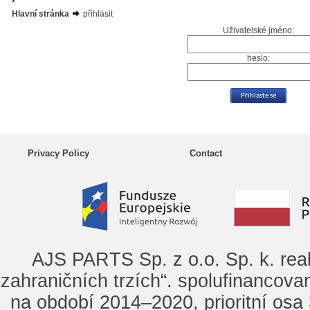
Hlavní stránka
přihlásit
Uživatelské jméno:
heslo:
Privacy Policy
Contact
AJS PARTS Sp. z o.o. Sp. k. rea
zahraničních trzích“. spolufinancova
na období 2014–2020, prioritní osa 