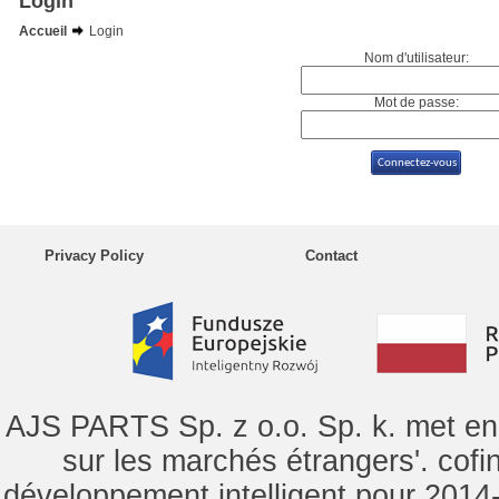
Login
Accueil
Login
Nom d'utilisateur:
Mot de passe:
Privacy Policy
Contact
AJS PARTS Sp. z o.o. Sp. k. met en 
sur les marchés étrangers'. cof
développement intelligent pour 2014-2