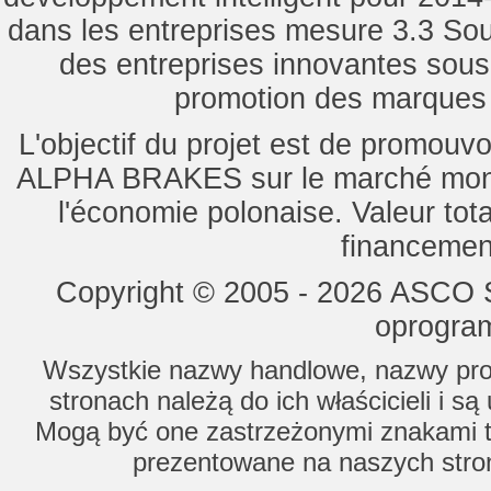
dans les entreprises mesure 3.3 Souti
des entreprises innovantes sou
promotion des marques d
L'objectif du projet est de promouv
ALPHA BRAKES sur le marché mondi
l'économie polonaise. Valeur tot
financemen
Copyright © 2005 - 2026 ASCO Sy
oprogram
Wszystkie nazwy handlowe, nazwy prod
stronach należą do ich właścicieli i s
Mogą być one zastrzeżonymi znakami to
prezentowane na naszych stron