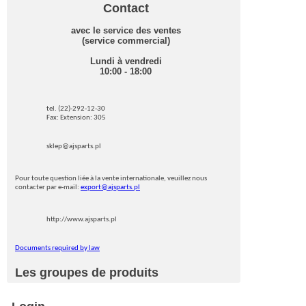
Contact
avec le service des ventes
(service commercial)
Lundi à vendredi
10:00 - 18:00
tel. (22)-292-12-30
Fax: Extension: 305
sklep@ajsparts.pl
Pour toute question liée à la vente internationale, veuillez nous
contacter par e-mail:
export@ajsparts.pl
http://www.ajsparts.pl
Documents required by law
Les groupes de produits