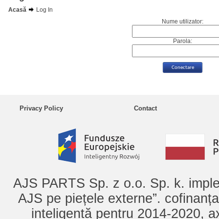
Acasă
Log In
Nume utilizator:
Parola:
Privacy Policy
Contact
AJS PARTS Sp. z o.o. Sp. k. imple
AJS pe piețele externe”. cofinanț
inteligentă pentru 2014-2020, ax