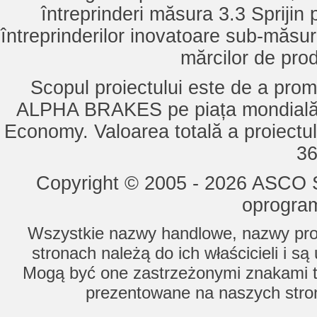
întreprinderi măsura 3.3 Sprijin
întreprinderilor inovatoare sub-măsu
mărcilor de pro
Scopul proiectului este de a pro
ALPHA BRAKES pe piața mondială,
Economy. Valoarea totală a proiectul
36
Copyright © 2005 - 2026 ASCO Sy
oprogram
Wszystkie nazwy handlowe, nazwy prod
stronach należą do ich właścicieli i s
Mogą być one zastrzeżonymi znakami to
prezentowane na naszych stron