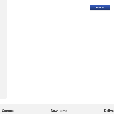
-
Contact
New Items
Delive