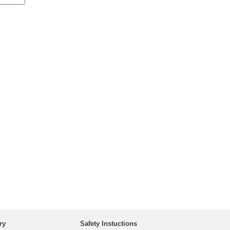
ry
Safety Instuctions