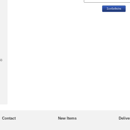
ζί
Contact
New Items
Delive