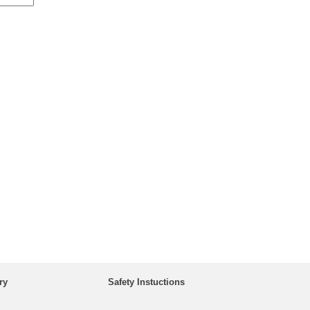
ry
Safety Instuctions