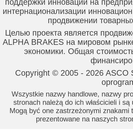
поддержки инноваций на предпри
интернационализации инновацион
продвижении товарных
Целью проекта является продвиж
ALPHA BRAKES на мировом рынке,
экономики. Общая стоимость
финансиров
Copyright © 2005 - 2026 ASCO Sy
oprogram
Wszystkie nazwy handlowe, nazwy prod
stronach należą do ich właścicieli i s
Mogą być one zastrzeżonymi znakami to
prezentowane na naszych stron