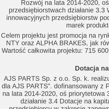
Rozwój na lata 2014-2020, oś
przedsiębiorstwach działanie 3.3 
innowacyjnych przedsiębiorstw po
marek produkt
Celem projektu jest promocja na ry
NTY oraz ALPHA BRAKES, jak równ
Wartość całkowita projektu: 715 600
Dotacja na
AJS PARTS Sp. z o.o. Sp. k. realizu
dla AJS PARTS”. dofinansowany z P
na lata 2014-2020, oś priorytetowa 
działanie 3.4 Dotacje na kapi
przedsiębiorcy w zakresie zapewn