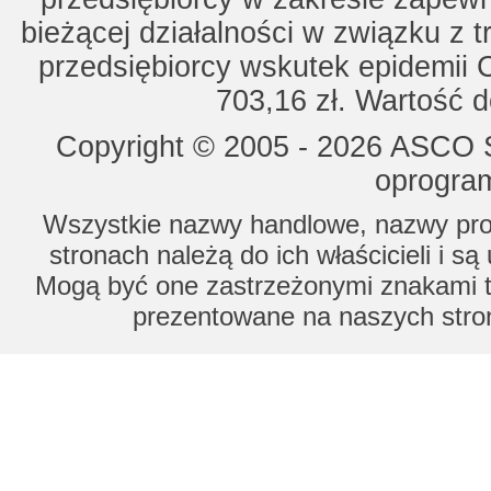
bieżącej działalności w związku z 
przedsiębiorcy wskutek epidemii 
703,16 zł. Wartość d
Copyright © 2005 - 2026 ASCO Sy
oprogram
Wszystkie nazwy handlowe, nazwy prod
stronach należą do ich właścicieli i s
Mogą być one zastrzeżonymi znakami to
prezentowane na naszych stron