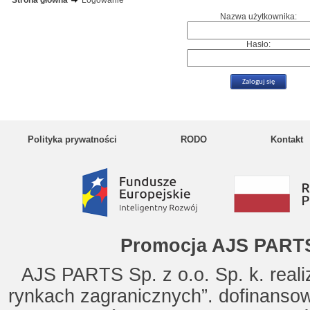
Strona główna
Logowanie
Nazwa użytkownika:
Hasło:
Polityka prywatności
RODO
Kontakt
Promocja AJS PARTS
AJS PARTS Sp. z o.o. Sp. k. reali
rynkach zagranicznych”. dofinanso