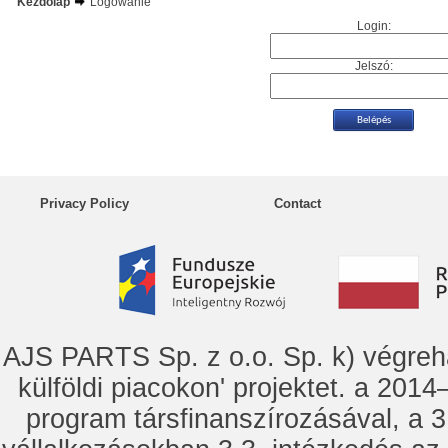
Kezdőlap
Logowanie
Login:
Jelszó:
Privacy Policy
Contact
AJS PARTS Sp. z o.o. Sp. k) vég
külföldi piacokon' projektet. a 2014–
program társfinanszírozásával, a 3