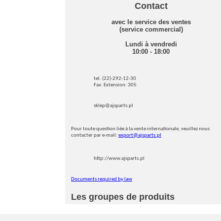
Contact
avec le service des ventes
(service commercial)
Lundi à vendredi
10:00 - 18:00
tel. (22)-292-12-30
Fax: Extension: 305
sklep@ajsparts.pl
Pour toute question liée à la vente internationale, veuillez nous
contacter par e-mail:
export@ajsparts.pl
http://www.ajsparts.pl
Documents required by law
Les groupes de produits