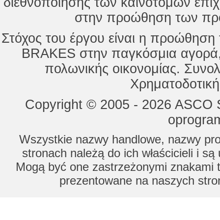
διεθνοποίησης των καινοτόμων επι
στην προώθηση των προ
Στόχος του έργου είναι η προώθησ
BRAKES στην παγκόσμια αγορά,
πολωνικής οικονομίας. Συνολ
Χρηματοδοτική
Copyright © 2005 - 2026 ASCO Sy
oprogram
Wszystkie nazwy handlowe, nazwy prod
stronach należą do ich właścicieli i s
Mogą być one zastrzeżonymi znakami to
prezentowane na naszych stron