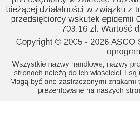
bieżącej działalności w związku z 
przedsiębiorcy wskutek epidemii 
703,16 zł. Wartość d
Copyright © 2005 - 2026 ASCO Sy
oprogram
Wszystkie nazwy handlowe, nazwy prod
stronach należą do ich właścicieli i s
Mogą być one zastrzeżonymi znakami to
prezentowane na naszych stron