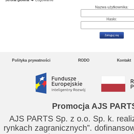
Strona główna
Logowanie
Nazwa użytkownika:
Hasło:
Polityka prywatności
RODO
Kontakt
Promocja AJS PARTS
AJS PARTS Sp. z o.o. Sp. k. reali
rynkach zagranicznych”. dofinanso