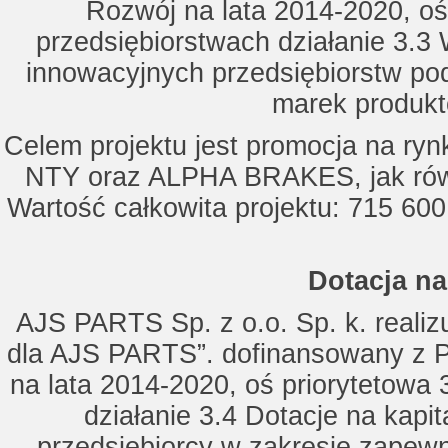
Rozwój na lata 2014-2020, oś
przedsiębiorstwach działanie 3.3 
innowacyjnych przedsiębiorstw po
marek produkt
Celem projektu jest promocja na ry
NTY oraz ALPHA BRAKES, jak równ
Wartość całkowita projektu: 715 600
Dotacja na
AJS PARTS Sp. z o.o. Sp. k. realizu
dla AJS PARTS”. dofinansowany z P
na lata 2014-2020, oś priorytetowa 
działanie 3.4 Dotacje na kapi
przedsiębiorcy w zakresie zapewn