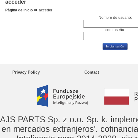
acceder
Página de inicio
acceder
Nombre de usuario:
contraseña:
Privacy Policy
Contact
AJS PARTS Sp. z o.o. Sp. k. implem
en mercados extranjeros'. cofinanci