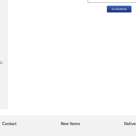
ζί
Contact
New Items
Delive