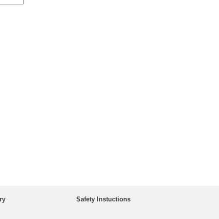
ry
Safety Instuctions