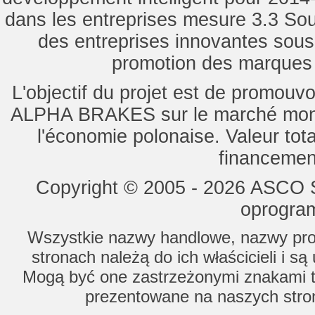
dans les entreprises mesure 3.3 Souti
des entreprises innovantes sou
promotion des marques d
L'objectif du projet est de promouv
ALPHA BRAKES sur le marché mondi
l'économie polonaise. Valeur tot
financemen
Copyright © 2005 - 2026 ASCO Sy
oprogram
Wszystkie nazwy handlowe, nazwy prod
stronach należą do ich właścicieli i s
Mogą być one zastrzeżonymi znakami to
prezentowane na naszych stron