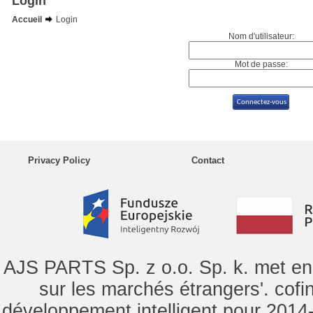
Login
Accueil
Login
Nom d'utilisateur:
Mot de passe:
Privacy Policy
Contact
AJS PARTS Sp. z o.o. Sp. k. met en 
sur les marchés étrangers'. cof
développement intelligent pour 2014-2