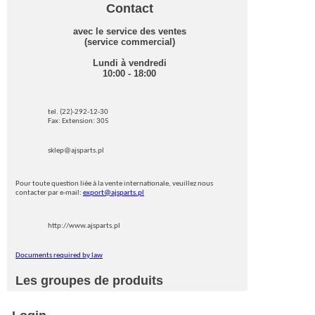
Contact
avec le service des ventes
(service commercial)
Lundi à vendredi
10:00 - 18:00
tel. (22)-292-12-30
Fax: Extension: 305
sklep@ajsparts.pl
Pour toute question liée à la vente internationale, veuillez nous
contacter par e-mail:
export@ajsparts.pl
http://www.ajsparts.pl
Documents required by law
Les groupes de produits