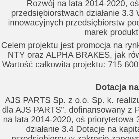
Rozwój na lata 2014-2020, oś
przedsiębiorstwach działanie 3.3 
innowacyjnych przedsiębiorstw po
marek produkt
Celem projektu jest promocja na ry
NTY oraz ALPHA BRAKES, jak równ
Wartość całkowita projektu: 715 600
Dotacja na
AJS PARTS Sp. z o.o. Sp. k. realizu
dla AJS PARTS”. dofinansowany z P
na lata 2014-2020, oś priorytetowa 
działanie 3.4 Dotacje na kapi
przedsiębiorcy w zakresie zapewn