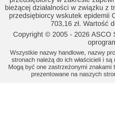
bieżącej działalności w związku z 
przedsiębiorcy wskutek epidemii 
703,16 zł. Wartość d
Copyright © 2005 - 2026 ASCO Sy
oprogram
Wszystkie nazwy handlowe, nazwy prod
stronach należą do ich właścicieli i s
Mogą być one zastrzeżonymi znakami to
prezentowane na naszych stron