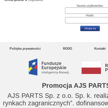
Strona główna
Logowanie
Nazwa użytkownika:
Hasło:
Polityka prywatności
RODO
Kontakt
Promocja AJS PARTS
AJS PARTS Sp. z o.o. Sp. k. reali
rynkach zagranicznych”. dofinanso