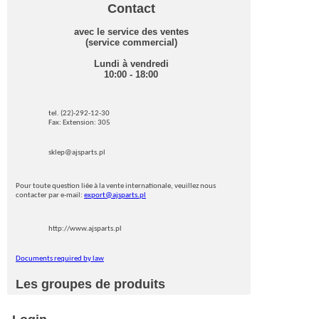
Contact
avec le service des ventes
(service commercial)
Lundi à vendredi
10:00 - 18:00
tel. (22)-292-12-30
Fax: Extension: 305
sklep@ajsparts.pl
Pour toute question liée à la vente internationale, veuillez nous
contacter par e-mail:
export@ajsparts.pl
http://www.ajsparts.pl
Documents required by law
Les groupes de produits