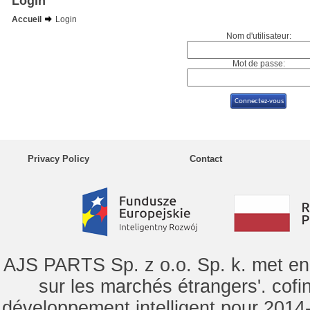
Login
Accueil
Login
Nom d'utilisateur:
Mot de passe:
Privacy Policy
Contact
AJS PARTS Sp. z o.o. Sp. k. met en 
sur les marchés étrangers'. cof
développement intelligent pour 2014-2