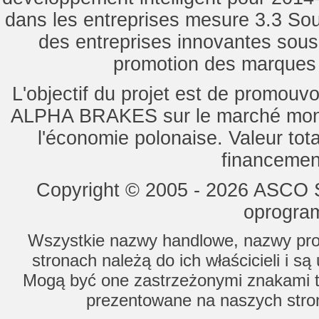
dans les entreprises mesure 3.3 Souti
des entreprises innovantes sou
promotion des marques d
L'objectif du projet est de promouv
ALPHA BRAKES sur le marché mondi
l'économie polonaise. Valeur tot
financemen
Copyright © 2005 - 2026 ASCO Sy
oprogram
Wszystkie nazwy handlowe, nazwy prod
stronach należą do ich właścicieli i s
Mogą być one zastrzeżonymi znakami to
prezentowane na naszych stron