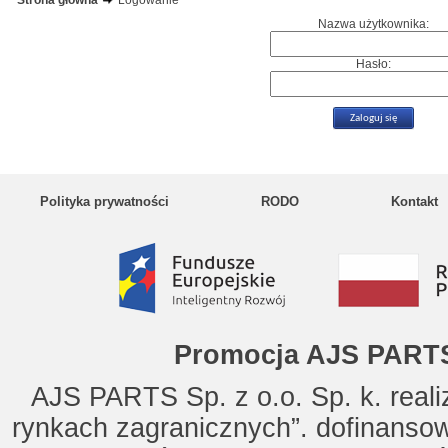
Strona główna
Logowanie
Nazwa użytkownika:
Hasło:
Polityka prywatności
RODO
Kontakt
Promocja AJS PARTS
AJS PARTS Sp. z o.o. Sp. k. reali
rynkach zagranicznych”. dofinanso