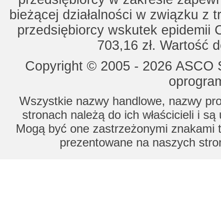
bieżącej działalności w związku z 
przedsiębiorcy wskutek epidemii 
703,16 zł. Wartość d
Copyright © 2005 - 2026 ASCO Sy
oprogram
Wszystkie nazwy handlowe, nazwy prod
stronach należą do ich właścicieli i s
Mogą być one zastrzeżonymi znakami to
prezentowane na naszych stron