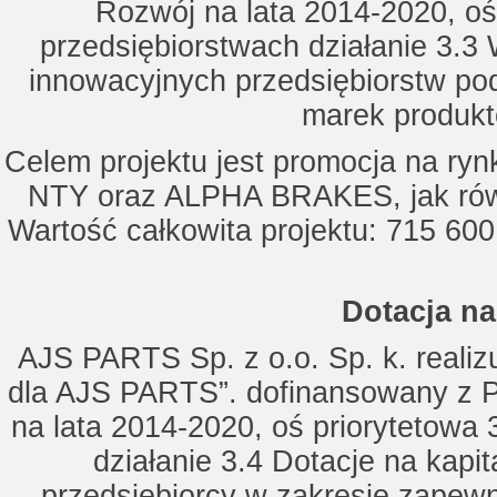
Rozwój na lata 2014-2020, oś
przedsiębiorstwach działanie 3.3 
innowacyjnych przedsiębiorstw po
marek produkt
Celem projektu jest promocja na ry
NTY oraz ALPHA BRAKES, jak równ
Wartość całkowita projektu: 715 600
Dotacja na
AJS PARTS Sp. z o.o. Sp. k. realizu
dla AJS PARTS”. dofinansowany z P
na lata 2014-2020, oś priorytetowa 
działanie 3.4 Dotacje na kapi
przedsiębiorcy w zakresie zapewn