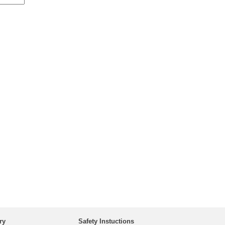
ry
Safety Instuctions