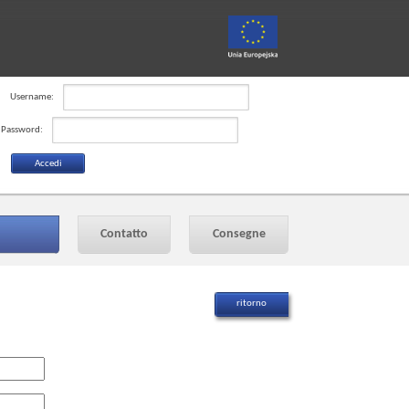
Username:
Password:
Contatto
Consegne