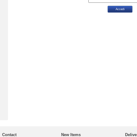
Contact
New Items
Delive