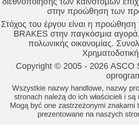
διεθνοποίησης των καινοτόμων επι
στην προώθηση των προ
Στόχος του έργου είναι η προώθησ
BRAKES στην παγκόσμια αγορά,
πολωνικής οικονομίας. Συνολ
Χρηματοδοτική
Copyright © 2005 - 2026 ASCO Sy
oprogram
Wszystkie nazwy handlowe, nazwy prod
stronach należą do ich właścicieli i s
Mogą być one zastrzeżonymi znakami to
prezentowane na naszych stron